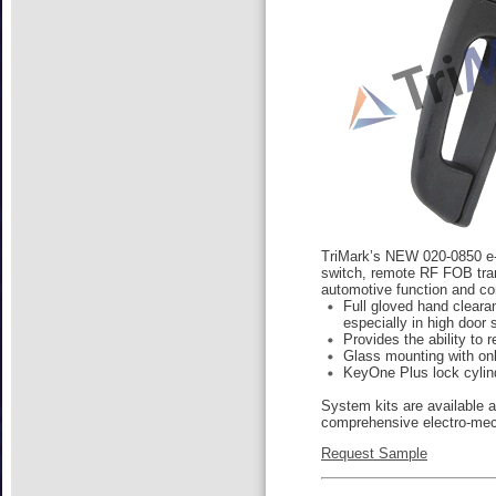
TriMark’s NEW 020-0850 e
switch, remote RF FOB tran
automotive function and co
Full gloved hand clear
especially in high door 
Provides the ability to 
Glass mounting with onl
KeyOne Plus lock cylin
System kits are available 
comprehensive electro-mec
Request Sample