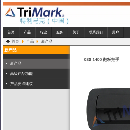
首页
产品
行业
服务
关于
联系我们
用户
首页
产品
新产品
新产品
030-1400 翻板把手
新产品
高级产品功能
产品要点建议