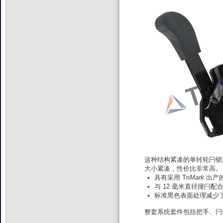
这种结构紧凑的单转轮闩锁
大小紧凑，性价比非常高。
具有采用 Tri
Mark
出产
与 12 毫米直径撞闩
标准黑色表面处理减少
整套系统套件包括把手、闩