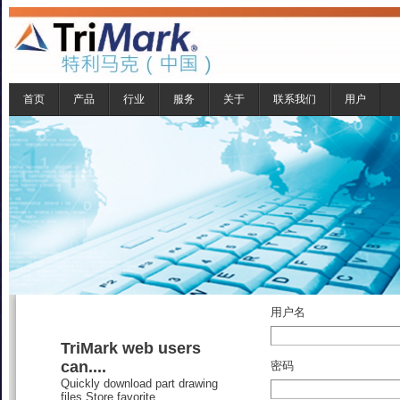
首页
产品
行业
服务
关于
联系我们
用户
用户名
TriMark web users
can....
密码
Quickly download part drawing
files,Store favorite