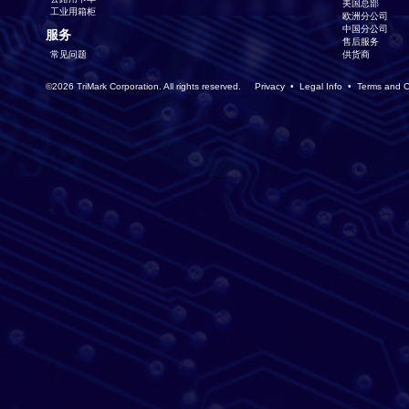
美国总部
工业用箱柜
欧洲分公司
中国分公司
服务
售后服务
常见问题
供货商
©2026 TriMark Corporation. All rights reserved.
Privacy
•
Legal Info
•
Terms and C